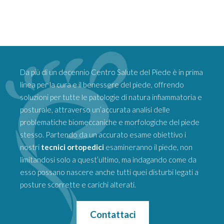
Da più di un decennio Centro Salute del Piede è in prima
linea per la cura e il benessere del piede, offrendo
soluzioni per tutte le patologie di natura infiammatoria e
posturale, attraverso un’accurata analisi delle
problematiche biomeccaniche e morfologiche del piede
stesso. Partendo da un accurato esame obiettivo i
nostri
tecnici ortopedici
esamineranno il piede, non
limitandosi solo a quest’ultimo, ma indagando come da
esso possano nascere anche tutti quei disturbi legati a
posture scorrette e carichi alterati.
Contattaci