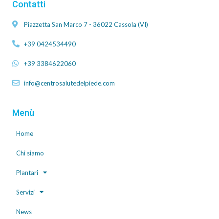
Contatti
Piazzetta San Marco 7 - 36022 Cassola (VI)
+39 0424534490
+39 3384622060
info@centrosalutedelpiede.com
Menù
Home
Chi siamo
Plantari
Servizi
News