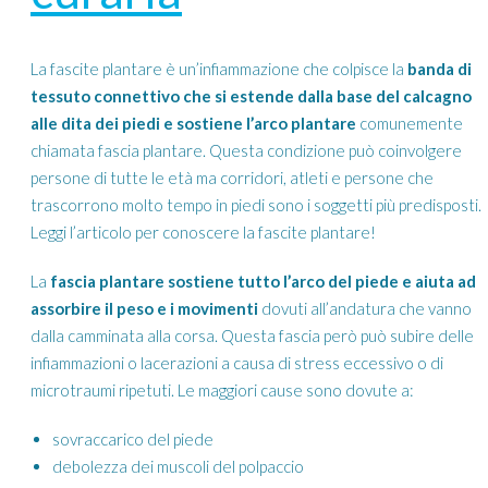
La fascite plantare è un’infiammazione che colpisce la
banda di
tessuto connettivo che si estende dalla base del calcagno
alle dita dei piedi e sostiene l’arco plantare
comunemente
chiamata fascia plantare. Questa condizione può coinvolgere
persone di tutte le età ma corridori, atleti e persone che
trascorrono molto tempo in piedi sono i soggetti più predisposti.
Leggi l’articolo per conoscere la fascite plantare!
La
fascia plantare sostiene tutto l’arco del piede e aiuta ad
assorbire il peso e i movimenti
dovuti all’andatura che vanno
dalla camminata alla corsa. Questa fascia però può subire delle
infiammazioni o lacerazioni a causa di stress eccessivo o di
microtraumi ripetuti. Le maggiori cause sono dovute a:
sovraccarico del piede
debolezza dei muscoli del polpaccio