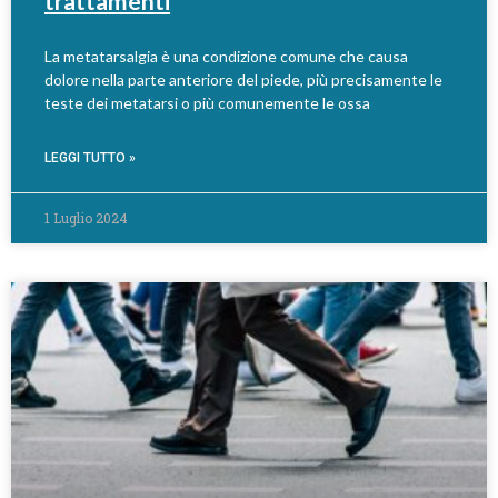
trattamenti
La metatarsalgia è una condizione comune che causa
dolore nella parte anteriore del piede, più precisamente le
teste dei metatarsi o più comunemente le ossa
LEGGI TUTTO »
1 Luglio 2024