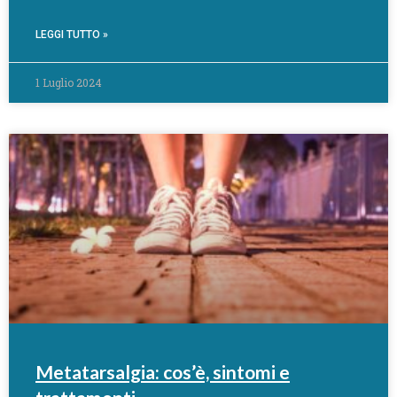
LEGGI TUTTO »
1 Luglio 2024
Metatarsalgia: cos’è, sintomi e