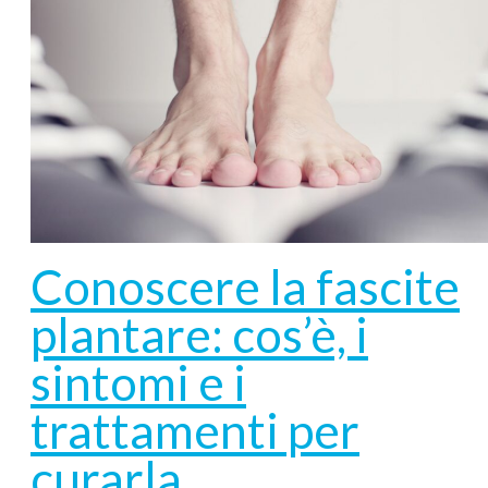
Conoscere la fascite
plantare: cos’è, i
sintomi e i
trattamenti per
curarla