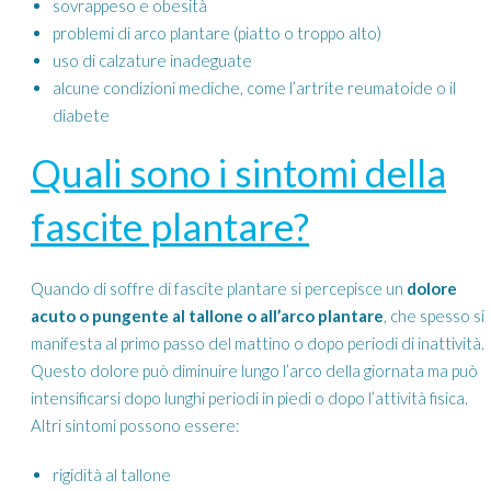
sovrappeso e obesità
problemi di arco plantare (piatto o troppo alto)
uso di calzature inadeguate
alcune condizioni mediche, come l’artrite reumatoide o il
diabete
Quali sono i sintomi della
fascite plantare?
Quando di soffre di fascite plantare si percepisce un
dolore
acuto o pungente al tallone o all’arco plantare
, che spesso si
manifesta al primo passo del mattino o dopo periodi di inattività.
Questo dolore può diminuire lungo l’arco della giornata ma può
intensificarsi dopo lunghi periodi in piedi o dopo l’attività fisica.
Altri sintomi possono essere:
rigidità al tallone