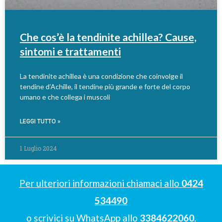
Che cos’è la tendinite achillea? Cause,
sintomi e trattamenti
La tendinite achillea è una condizione che coinvolge il
tendine d’Achille, il tendine più grande e forte del corpo
umano e che collega i muscoli
LEGGI TUTTO »
1 Luglio 2024
Per ulteriori informazioni chiamaci allo
0424
534490
o scrivici su WhatsApp allo
3384622060
.