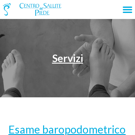
Servizi
Esame baropodometrico