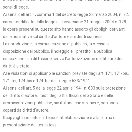
sensi di legge.
Ai sensi dell’art. 1, comma 1 del decreto-legge 22 marzo 2004, n. 72,
come modificato dalla legge di conversione 21 maggio 2004 n. 128
le opere presenti su questo sito hanno assolto gli obblighi derivanti
dalla normativa sul diritto d’autore e sui diritti connessi.
La riproduzione, la comunicazione al pubblico, la messa a
disposizione del pubblico, il noleggio e il prestito, la pubblica
esecuzione e la diffusione senza l’autorizzazione del titolare dei
diritti è vietata.
Alle violazioni si applicano le sanzioni previste dagli art. 171, 171-bis,
171-ter, 174-bis e 174-ter della legge 633/1941.
Ai sensi dell’art. 5 della legge 22 aprile 1941 n. 633 sulla protezione
del diritto d’autore, i testi degli atti ufficiali dello Stato e delle
amministrazioni pubbliche, sia italiane che straniere, non sono
coperti da diritti d’autore.
Il copyright indicato si riferisce all’elaborazione e alla forma di
presentazione dei testi stessi.