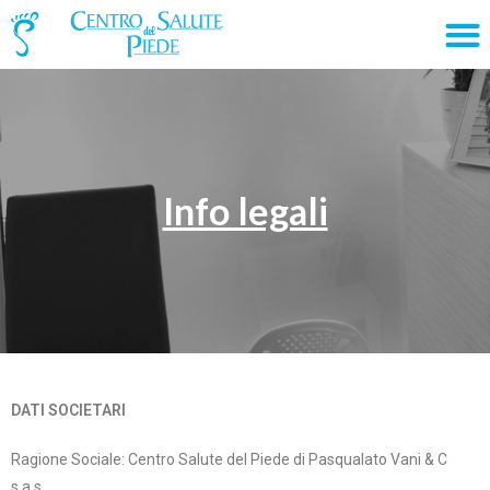
Info legali
DATI SOCIETARI
Ragione Sociale: Centro Salute del Piede di Pasqualato Vani & C
s.a.s.