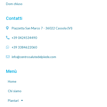
Dom chiuso
Contatti
Piazzetta San Marco 7 - 36022 Cassola (VI)
+39 0424534490
+39 3384622060
info@centrosalutedelpiede.com
Menù
Home
Chi siamo
Plantari