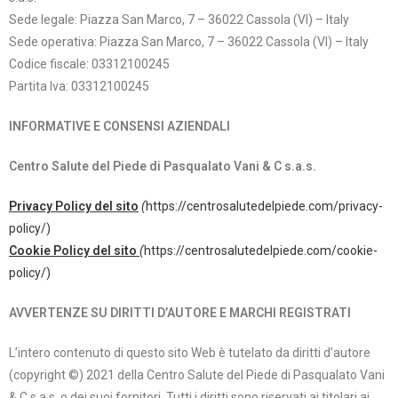
Sede legale: Piazza San Marco, 7 – 36022 Cassola (VI) – Italy
Sede operativa: Piazza San Marco, 7 – 36022 Cassola (VI) – Italy
Codice fiscale: 03312100245
Partita Iva: 03312100245
INFORMATIVE E CONSENSI AZIENDALI
Centro Salute del Piede di Pasqualato Vani & C s.a.s.
Privacy Policy del sito
(
https://centrosalutedelpiede.com/privacy-
policy/)
Cookie Policy del sito
(
https://centrosalutedelpiede.com/cookie-
policy/)
AVVERTENZE SU DIRITTI D’AUTORE E MARCHI REGISTRATI
L’intero contenuto di questo sito Web è tutelato da diritti d’autore
(copyright ©) 2021 della Centro Salute del Piede di Pasqualato Vani
& C s.a.s. o dei suoi fornitori. Tutti i diritti sono riservati ai titolari ai